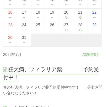
－
－
－
－
－
－
－
16
17
18
19
20
21
22
－
－
－
－
○
○
－
23
24
25
26
27
28
29
－
－
－
－
○
○
－
30
31
－
－
2026年7月
2026年9月
狂犬病、フィラリア薬 予約受
付中！
春の狂犬病、フィラリア薬予約受付中です！ 是非お問
い合わせください！