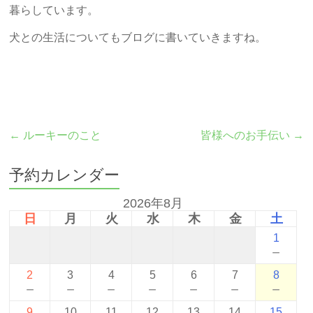
暮らしています。
犬との生活についてもブログに書いていきますね。
←
ルーキーのこと
皆様へのお手伝い
→
予約カレンダー
2026年8月
日
月
火
水
木
金
土
1
－
2
3
4
5
6
7
8
－
－
－
－
－
－
－
9
10
11
12
13
14
15