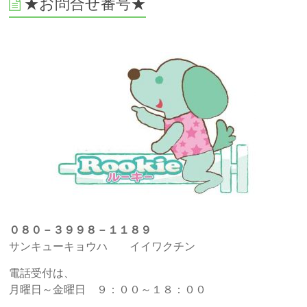
★お問合せ番号★
０８０－３９９８－１１８９
サンキューキョウハ イイワクチン
電話受付は、
月曜日～金曜日 ９：００～１８：００