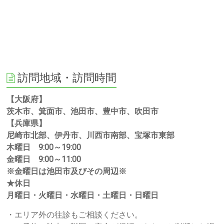
訪問地域・訪問時間
【大阪府】
茨木市、箕面市、池田市、豊中市、吹田市
【兵庫県】
尼崎市北部、伊丹市、川西市南部、宝塚市東部
木曜日 9:00～19:00
金曜日 9:00～11:00
※金曜日は池田市及びその周辺※
★休日
月曜日・火曜日・水曜日・土曜日・日曜日
・エリア外の往診もご相談ください。