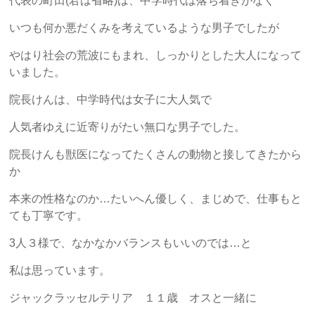
代表の町田(君は省略)は、中学時代は落ち着きがなく
いつも何か悪だくみを考えているような男子でしたが
やはり社会の荒波にもまれ、しっかりとした大人になって
いました。
院長けんは、中学時代は女子に大人気で
人気者ゆえに近寄りがたい無口な男子でした。
院長けんも獣医になってたくさんの動物と接してきたから
か
本来の性格なのか…たいへん優しく、まじめで、仕事もと
ても丁寧です。
3人３様で、なかなかバランスもいいのでは…と
私は思っています。
ジャックラッセルテリア １１歳 オスと一緒に