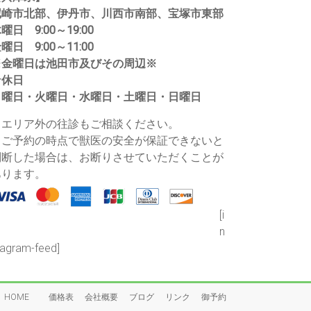
尼崎市北部、伊丹市、川西市南部、宝塚市東部
曜日 9:00～19:00
曜日 9:00～11:00
※金曜日は池田市及びその周辺※
★休日
月曜日・火曜日・水曜日・土曜日・日曜日
・エリア外の往診もご相談ください。
・ご予約の時点で獣医の安全が保証できないと
判断した場合は、お断りさせていただくことが
あります。
[i
n
tagram-feed]
HOME
価格表
会社概要
ブログ
リンク
御予約