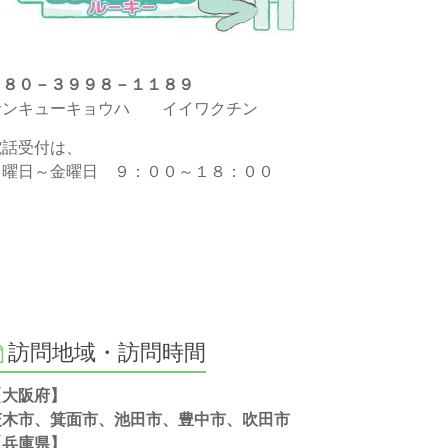
０８０－３９９８－１１８９
サンキューキョウハ イイワクチン
電話受付は、
月曜日～金曜日 ９：００～１８：００
訪問地域・訪問時間
【大阪府】
茨木市、箕面市、池田市、豊中市、吹田市
【兵庫県】