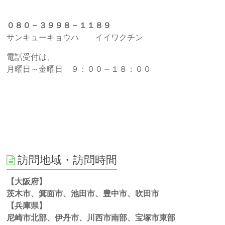
０８０－３９９８－１１８９
サンキューキョウハ イイワクチン
電話受付は、
月曜日～金曜日 ９：００～１８：００
訪問地域・訪問時間
【大阪府】
茨木市、箕面市、池田市、豊中市、吹田市
【兵庫県】
尼崎市北部、伊丹市、川西市南部、宝塚市東部