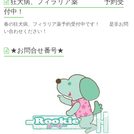
狂犬病、フィラリア薬 予約受
付中！
春の狂犬病、フィラリア薬予約受付中です！ 是非お問
い合わせください！
★お問合せ番号★