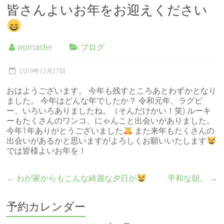
皆さんよいお年をお迎えください
wpmaster
ブログ
2019年12月27日
おはようございます。 今年も残すところあとわずかとなり
ました。 今年はどんな年でしたか？ 令和元年、ラグビ
ー、いろいろありましたね。（そんだけかい！笑) ルーキ
ーもたくさんのワンコ、にゃんこと出会いがありました。
今年1年ありがとうございました
また来年もたくさんの
出会いがあるかと思いますがよろしくお願いいたします
では皆様よいお年を！
←
わが家からもこんな綺麗な夕日が
平和な朝。
→
予約カレンダー