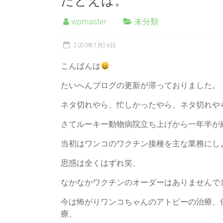
たとえば。
wpmaster
未分類
2020年1月26日
こんばんは
たいへんブログの更新が滞っておりました。
ネタ切れやら、忙しかったやら、ネタ切れや
さてルーキー動物病院立ち上げから一年半が
当初はワンコのワクチン接種を主な業務にし
思惑は全くはずれ笑、
なかなかワクチンのオーダーはありませんで
今は怖がりワンコちゃんのアトピーの治療、
療、