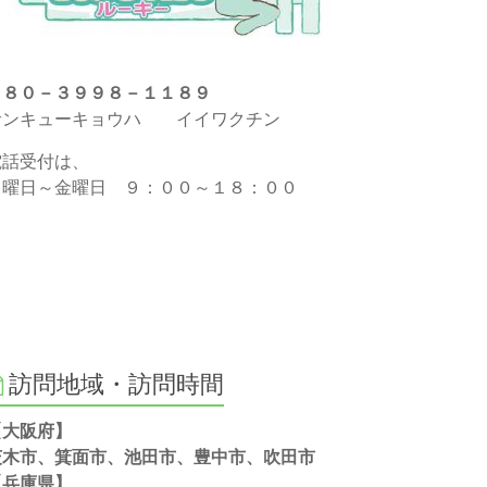
０８０－３９９８－１１８９
サンキューキョウハ イイワクチン
電話受付は、
月曜日～金曜日 ９：００～１８：００
訪問地域・訪問時間
【大阪府】
茨木市、箕面市、池田市、豊中市、吹田市
【兵庫県】