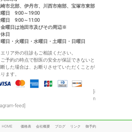
尼崎市北部、伊丹市、川西市南部、宝塚市東部
曜日 9:00～19:00
曜日 9:00～11:00
※金曜日は池田市及びその周辺※
★休日
月曜日・火曜日・水曜日・土曜日・日曜日
・エリア外の往診もご相談ください。
・ご予約の時点で獣医の安全が保証できないと
判断した場合は、お断りさせていただくことが
あります。
[i
n
tagram-feed]
HOME
価格表
会社概要
ブログ
リンク
御予約