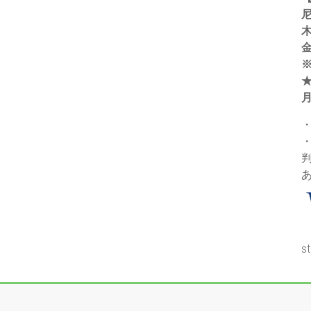
木
金
s