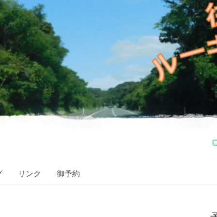
グ
リンク
御予約