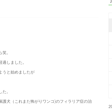
ら笑。
経過しました。
ようと始めましたが
した。
保護犬（これまた怖がりワンコ)のフィラリア症の治
2