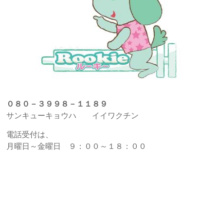
０８０－３９９８－１１８９
サンキューキョウハ イイワクチン
電話受付は、
月曜日～金曜日 ９：００～１８：００