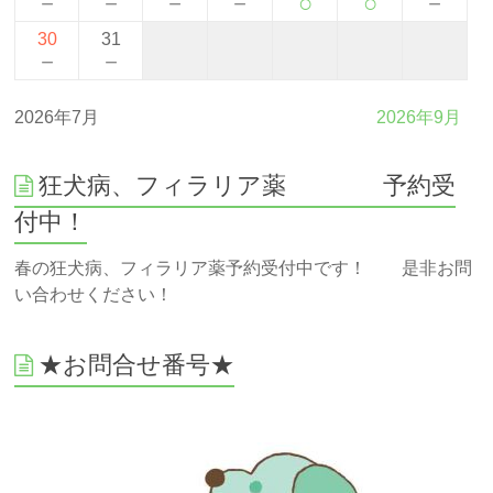
－
－
－
－
○
○
－
30
31
－
－
2026年7月
2026年9月
狂犬病、フィラリア薬 予約受
付中！
春の狂犬病、フィラリア薬予約受付中です！ 是非お問
い合わせください！
★お問合せ番号★