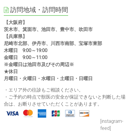
訪問地域・訪問時間
【大阪府】
茨木市、箕面市、池田市、豊中市、吹田市
【兵庫県】
尼崎市北部、伊丹市、川西市南部、宝塚市東部
木曜日 9:00～19:00
金曜日 9:00～11:00
※金曜日は池田市及びその周辺※
★休日
月曜日・火曜日・水曜日・土曜日・日曜日
・エリア外の往診もご相談ください。
・ご予約の時点で獣医の安全が保証できないと判断した場
合は、お断りさせていただくことがあります。
[instagram-
feed]