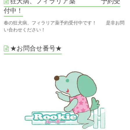
狂犬病、フィラリア薬 予約受
付中！
春の狂犬病、フィラリア薬予約受付中です！ 是非お問
い合わせください！
★お問合せ番号★