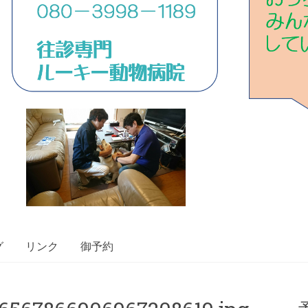
グ
リンク
御予約