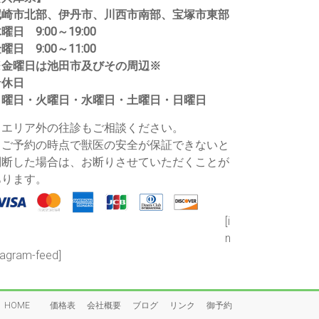
尼崎市北部、伊丹市、川西市南部、宝塚市東部
曜日 9:00～19:00
曜日 9:00～11:00
※金曜日は池田市及びその周辺※
★休日
月曜日・火曜日・水曜日・土曜日・日曜日
・エリア外の往診もご相談ください。
・ご予約の時点で獣医の安全が保証できないと
判断した場合は、お断りさせていただくことが
あります。
[i
n
tagram-feed]
HOME
価格表
会社概要
ブログ
リンク
御予約