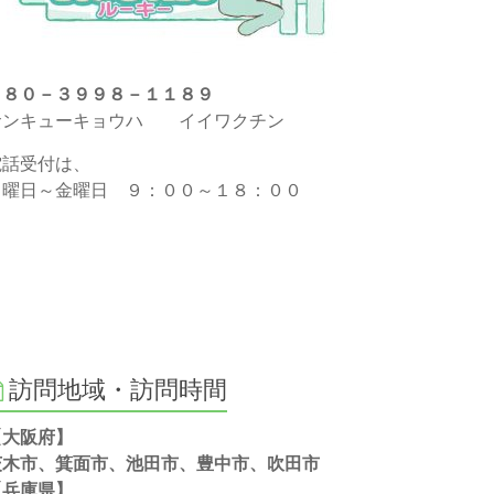
０８０－３９９８－１１８９
サンキューキョウハ イイワクチン
電話受付は、
月曜日～金曜日 ９：００～１８：００
訪問地域・訪問時間
【大阪府】
茨木市、箕面市、池田市、豊中市、吹田市
【兵庫県】