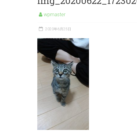
img_20200622_172302
wpmaster
2020年6月25日